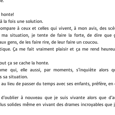
me.
 honte! 
à la fois une solution.
mpare à ceux et celles qui vivent, à mon avis, des scén
ma situation, je tente de faire la forte, de dire que ça
ux gens, de les faire rire, de leur faire un coucou. 
ntique. Ça me fait vraiment plaisir et ça me rend heureu
out ça se cache la honte. 
e qui, elle aussi, par moments, s’inquiète alors qu’
 sa situation. 
, au lieu de passer du temps avec ses enfants, préfère, en
 d’oublier à nouveau que je suis vivante alors que d’a
lus solides même en vivant des drames incroyables que je