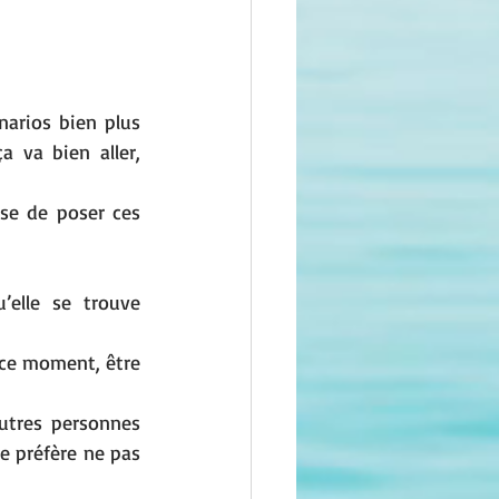
arios bien plus 
 va bien aller, 
se de poser ces 
elle se trouve 
 ce moment, être 
utres personnes 
 préfère ne pas 