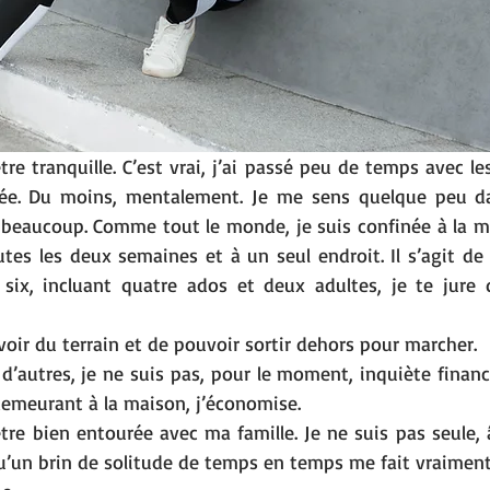
tre tranquille. C’est vrai, j’ai passé peu de temps avec le
née. Du moins, mentalement. Je me sens quelque peu dan
beaucoup. Comme tout le monde, je suis confinée à la mais
toutes les deux semaines et à un seul endroit. Il s’agit de 
 six, incluant quatre ados et deux adultes, je te jure
avoir du terrain et de pouvoir sortir dehors pour marcher. 
 d’autres, je ne suis pas, pour le moment, inquiète finan
demeurant à la maison, j’économise. 
’être bien entourée avec ma famille. Je ne suis pas seule,
u’un brin de solitude de temps en temps me fait vraiment