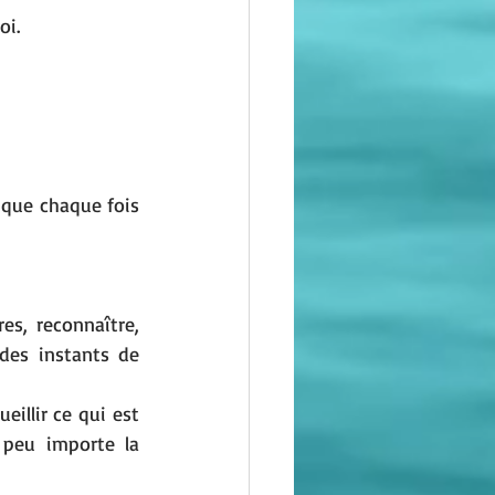
oi.
 que chaque fois 
 
es, reconnaître, 
des instants de 
eillir ce qui est 
 peu importe la 