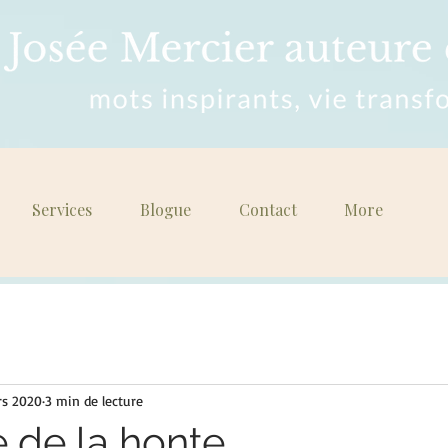
Services
Blogue
Contact
More
rs 2020
3 min de lecture
e de la honte