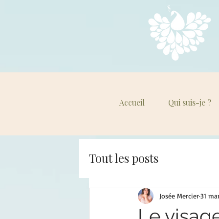
Accueil
Qui suis-je ?
Tout les posts
Josée Mercier
31 ma
Le visag