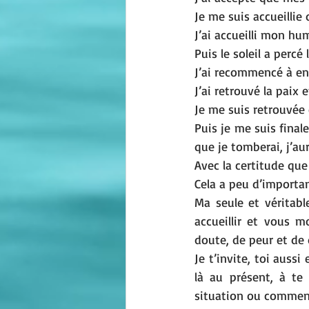
Je me suis accueillie
J’ai accueilli mon hu
Puis le soleil a percé 
J’ai recommencé à ente
J’ai retrouvé la paix e
Je me suis retrouvée
Puis je me suis final
que je tomberai, j’aur
Avec la certitude que 
Cela a peu d’importa
Ma seule et véritable
accueillir et vous 
doute, de peur et de 
Je t’invite, toi aussi
là au présent, à te
situation ou comment