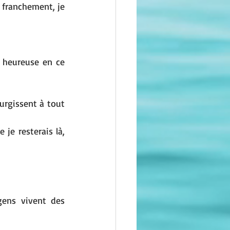
 franchement, je 
 heureuse en ce 
rgissent à tout 
 je resterais là, 
gens vivent des 