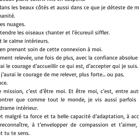
 dans les beaux côtés et aussi dans ce que je déteste de m
manité.
les nuages. 
ndre les oiseaux chanter et l’écureuil siffler.
t le calme intérieurs.
 en prenant soin de cette connexion à moi.
ement relevée, une fois de plus, avec la confiance absolue
ai le courage d’accueillir ce qui est, d’accepter qui je suis.
j’aurai le courage de me relever, plus forte… ou pas. 
nce.
 mission, c’est d’être moi. Et être moi, c’est, entre autr
montrer que comme tout le monde, je vis aussi parfois 
drame intérieur. 
 et malgré ta force et ta belle capacité d’adaptation, à accu
 reconnaître, à t’envelopper de compassion et t’aimer,
 tu te sens.