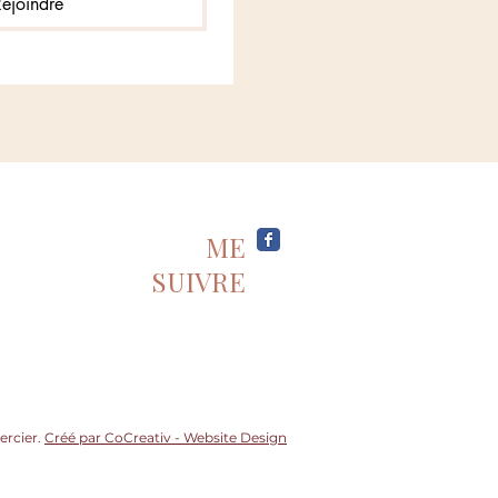
Rejoindre
ME
SUIVRE
ercier.
Créé par CoCreativ - Website Design