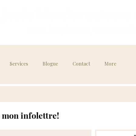
Services
Blogue
Contact
More
Inscris-toi à mon infolettre! 