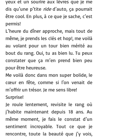
yeux et un sourire aux lèvres que je me 
dis qu’une p’tite 
ride
 d’auto, ça pourrait 
être cool. En plus, à ce que je sache, c’est 
permis! 
L’heure du dîner approche, mais tout de 
même, je prends les clés et hop!, me voilà 
au volant pour un tour bien mérité au 
bout du rang. Oui, tu as bien lu. Tu peux 
constater que ça m’en prend bien peu 
pour être heureuse.
Me voilà donc dans mon super bolide, le 
cœur en fête, comme si l'on venait de 
m’offrir un trésor. Je me sens libre! 
Surprise!
Je roule lentement, revisite le rang où 
j’habite maintenant depuis 18 ans. Au 
même moment, je fais le constat d’un 
sentiment incroyable. Tout ce que je 
rencontre, toute la beauté que j’y vois, 