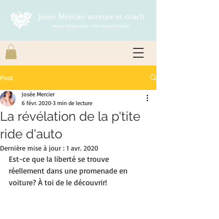
Post
Josée Mercier
6 févr. 2020
3 min de lecture
La révélation de la p'tite
ride d'auto
Dernière mise à jour :
1 avr. 2020
Est-ce que la liberté se trouve 
réellement dans une promenade en 
voiture? À toi de le découvrir!