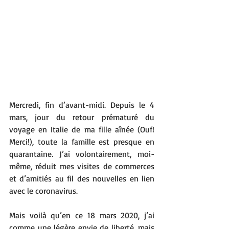
Mercredi, fin d’avant-midi. Depuis le 4 
mars, jour du retour prématuré du 
voyage en Italie de ma fille aînée (Ouf! 
Merci!), toute la famille est presque en 
quarantaine. J’ai volontairement, moi-
même, réduit mes visites de commerces 
et d’amitiés au fil des nouvelles en lien 
avec le coronavirus. 
Mais voilà qu’en ce 18 mars 2020, j’ai 
comme une légère envie de liberté, mais 